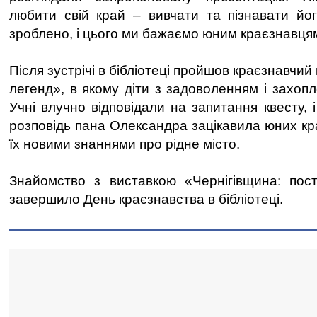
любити свій край – вивчати та пізнавати йо
зроблено, і цього ми бажаємо юним краєзнавця
Після зустрічі в бібліотеці пройшов краєзнавчий 
легенд», в якому діти з задоволенням і захоп
Учні влучно відповідали на запитання квесту, 
розповідь пана Олександра зацікавила юних кр
їх новими знаннями про рідне місто.
Знайомство з виставкою «Чернігівщина: пост
завершило День краєзнавства в бібліотеці.