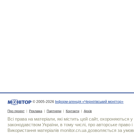
© 2005-2026
Інформ-агенція «Чернігівський монітор»
Про проект
|
Реклама
|
Партнери
|
Контакти
|
Архів
Всі права на матеріали, які містить цей сайт, охороняються у 
законодавством України, в тому числі, про авторське право і 
Використання матерiалiв monitor.cn.ua дозволяється за умов