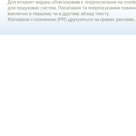
Для iнтернет-видань обов'язковим є гiперпосилання на monito
для пошукових систем. Посилання та гіперпосилання повинні
виключно в першому чи в другому абзаці тексту.
Матеріали з позначкою (PR) друкуються на правах реклами..