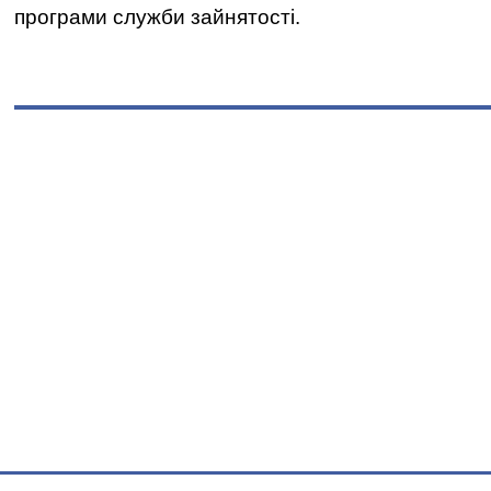
програми служби зайнятості.