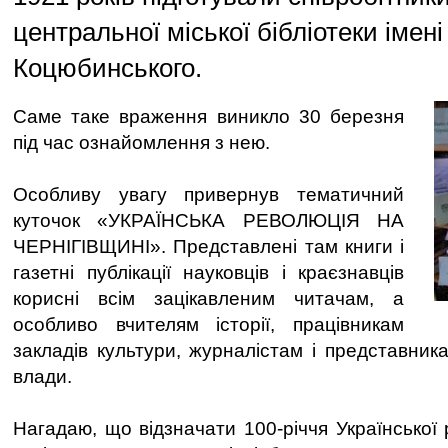
центральної міської бібліотеки імен
Коцюбинського.
Саме таке враження виникло 30 березня
під час ознайомлення з нею.
Особливу увагу привернув тематичний
куточок «УКРАЇНСЬКА РЕВОЛЮЦІЯ НА
ЧЕРНІГІВЩИНІ». Представлені там книги і
газетні публікації науковців і краєзнавців
корисні всім зацікавленим читачам, а
особливо вчителям історії, працівникам
закладів культури, журналістам і представник
влади.
Нагадаю, що відзначати 100-річчя Української