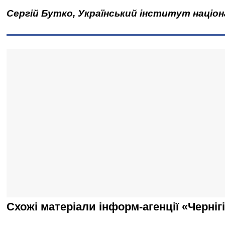
Сергій Бутко, Український інститут націон
Схожі матеріали інформ-агенції «Черніг