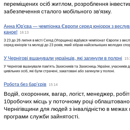
переміщених осіб житлом, розроблення інвестиц
забезпечення сталого мобільного зв’язку.
Анна Юр'єва — чемпіонка Європи серед юніорок з веслув
каное!
16:13
З 23 до 26 липня в місті Сегед (Угорщина) відбувся чемпіонат Європи з вес
серед юніорів та молоді до 23 років, який зібрав найсильніших молодих спо
У Чернігові вшанували українців, які загинули в полоні
15:
У Чернігові вшанували пам’ять Захисників та Захисниць України, учасників
цивільних осіб, які були страчені, закатовані або загинули у полоні.
Робота без бар’єрів
15:14
Водій, охоронник, вагар, логіст, менеджер, робі
10робочих місць у поточному році облаштован
Чернігівщини для людей з інвалідністю в межах
програми служби зайнятості.