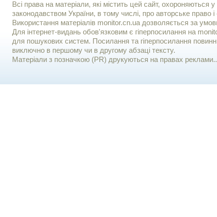
Всі права на матеріали, які містить цей сайт, охороняються у 
законодавством України, в тому числі, про авторське право і 
Використання матерiалiв monitor.cn.ua дозволяється за умов
Для iнтернет-видань обов'язковим є гiперпосилання на monito
для пошукових систем. Посилання та гіперпосилання повинні
виключно в першому чи в другому абзаці тексту.
Матеріали з позначкою (PR) друкуються на правах реклами..