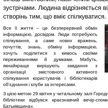
зустрічами. Людина відрізняється в
створінь тим, що вміє спілкуватися.
Все її життя – це безперервний обмін
інформацією, досвідом. Люди потребують
спілкування, а саме нових вражень,
почуттів, знань, обміну інформацією,
хочуть поділитися з кимось своїми
переживаннями й думками. Мабуть,
якнайкраще вирішують завдання з
організації змістовного активного
спілкування користувачів і бібліотекарів
об’єднання і клуби за інтересами.
З цією метою 29 квітня у читальному залі Город
бібліотеки відбувся краєзнавчий вечір-сп
Батьківщина».