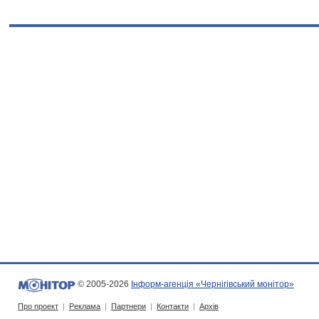
© 2005-2026
Інформ-агенція «Чернігівський монітор»
Про проект
|
Реклама
|
Партнери
|
Контакти
|
Архів