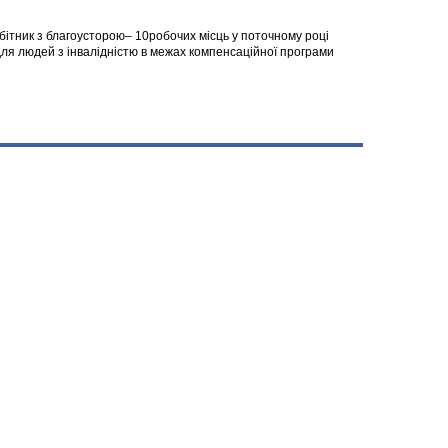
робітник з благоусторою– 10робочих місць у поточному році
я людей з інвалідністю в межах компенсаційної програми