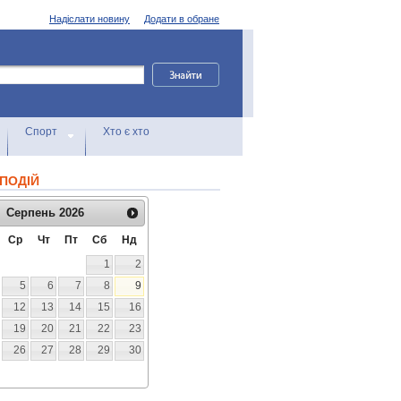
Надіслати новину
Додати в обране
Спорт
Хто є хто
ПОДІЙ
Серпень
2026
Ср
Чт
Пт
Сб
Нд
1
2
5
6
7
8
9
12
13
14
15
16
19
20
21
22
23
26
27
28
29
30