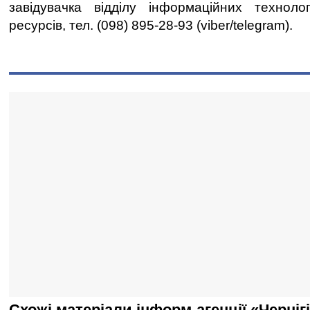
завідувачка відділу інформаційних техноло
ресурсів, тел. (098) 895-28-93 (viber/telegram).
Схожі матеріали інформ-агенції «Черніг