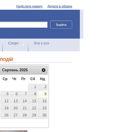
Надіслати новину
Додати в обране
Спорт
Хто є хто
ПОДІЙ
Серпень
2026
Ср
Чт
Пт
Сб
Нд
1
2
5
6
7
8
9
12
13
14
15
16
19
20
21
22
23
26
27
28
29
30