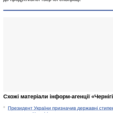
Схожі матеріали інформ-агенції «Черніг
Президент України призначив державні стипен