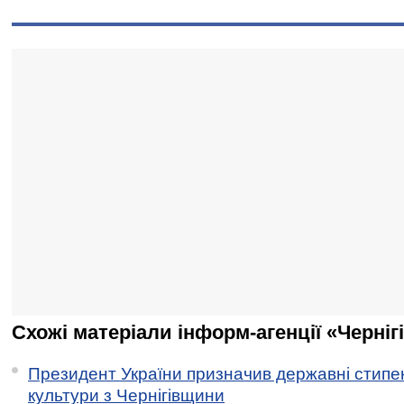
Схожі матеріали інформ-агенції «Черніг
Президент України призначив державні стипен
культури з Чернігівщини