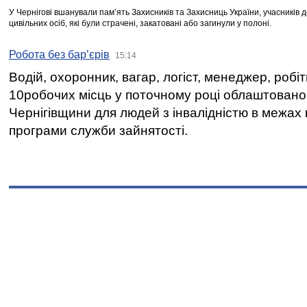
У Чернігові вшанували пам’ять Захисників та Захисниць України, учасників
цивільних осіб, які були страчені, закатовані або загинули у полоні.
Робота без бар’єрів
15:14
Водій, охоронник, вагар, логіст, менеджер, робі
10робочих місць у поточному році облаштован
Чернігівщини для людей з інвалідністю в межах
програми служби зайнятості.