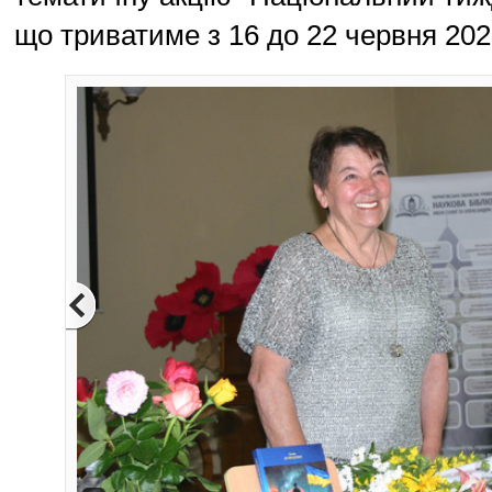
що триватиме з 16 до 22 червня 202