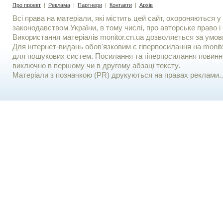
Про проект
|
Реклама
|
Партнери
|
Контакти
|
Архів
Всі права на матеріали, які містить цей сайт, охороняються у 
законодавством України, в тому числі, про авторське право і 
Використання матерiалiв monitor.cn.ua дозволяється за умов
Для iнтернет-видань обов'язковим є гiперпосилання на monito
для пошукових систем. Посилання та гіперпосилання повинні
виключно в першому чи в другому абзаці тексту.
Матеріали з позначкою (PR) друкуються на правах реклами..