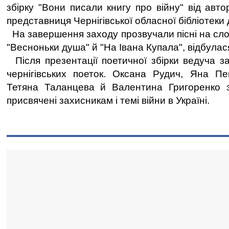
збірку "Вони писали книгу про війну" від авт
представниця Чернігівської обласної бібліотеки
На завершення заходу прозвучали пісні на сл
"Весноньки душа" й "На Івана Купала", відбулас
Після презентації поетичної збірки ведуча з
чернігівських поеток. Оксана Рудич, Яна Пе
Тетяна Таланцева й Валентина Григоренко за
присвячені захисникам і темі війни в Україні.