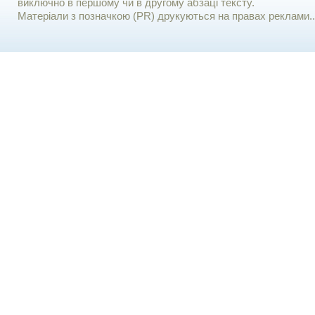
виключно в першому чи в другому абзаці тексту.
Матеріали з позначкою (PR) друкуються на правах реклами..