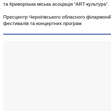
та Криворізька міська асоціація “ART-культура”.
Пресцентр Чернігівського обласного філармоні
фестивалів та концертних програм