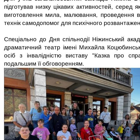
підготував низку цікавих активностей, серед я
виготовлення мила, малювання, проведення в
технік самодопомог для психічного розвантажен
Спеціально до Дня спільнодії Ніжинський акад
драматичний театр імені Михайла Коцюбинськ
осіб з інвалідністю виставу "Казка про сп
подальшим її обговоренням.