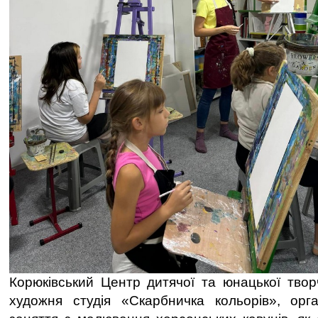
Корюківський Центр дитячої та юнацької творч
художня студія «Скарбничка кольорів», орга