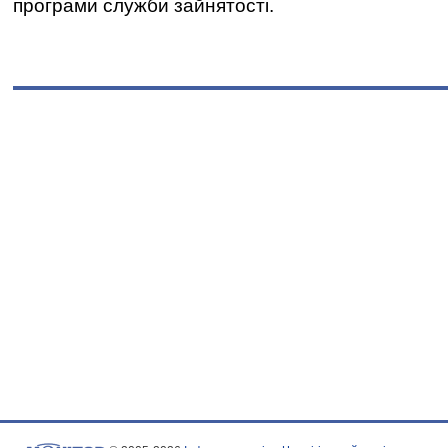
програми служби зайнятості.