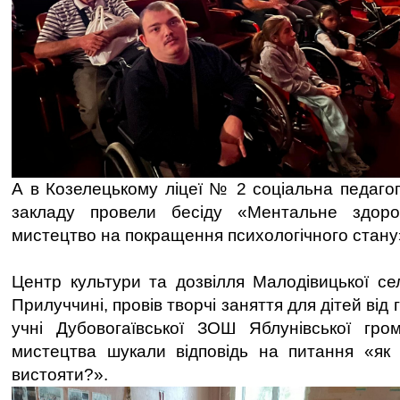
А в Козелецькому ліцеї № 2 соціальна педаго
закладу провели бесіду «Ментальне здоро
мистецтво на покращення психологічного стану
Центр культури та дозвілля Малодівицької с
Прилуччині, провів творчі заняття для дітей ві
учні Дубовогаївської ЗОШ Яблунівської гро
мистецтва шукали відповідь на питання «як
вистояти?».