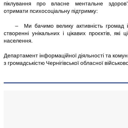
піклування про власне ментальне здоров’
отримати психосоціальну підтримку:
– Ми бачимо велику активність громад і 
створенні унікальних і цікавих проєктів, які ц
населення.
Департамент інформаційної діяльності та комун
з громадськістю Чернігівської обласної військово