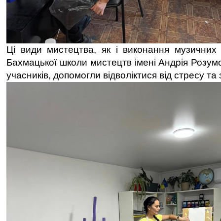
Ці види мистецтва, як і виконання музичних
Бахмацької школи мистецтв імені Андрія Розум
учасників, допомогли відволіктися від стресу та 