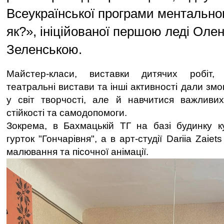
Всеукраїнської програми ментальног
як?», ініційованої першою леді Оле
Зеленською.
Майстер-класи, виставки дитячих робіт, 
театральні вистави та інші активності дали зм
у світ творчості, але й навчитися важливих
стійкості та самодопомоги.
Зокрема, в Бахмацькій ТГ на базі будинку к
гурток "Гончарівня", а в арт-студії Dariia Zaiet
малювання та пісочної анімації.