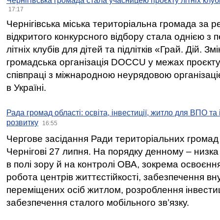
Чернігівська громада стала учасницею проєкту літніх клуб
17:17
Чернігівська міська територіальна громада за 
відкритого конкурсного відбору стала однією з
літніх клубів для дітей та підлітків «Грай. Дій. З
громадська організація DOCCU у межах проєкту 
співпраці з міжнародною неурядовою організаціє
в Україні.
Рада громад області: освіта, інвестиції, житло для ВПО та
розвитку
16:55
Чергове засідання Ради територіальних громад 
Чернігові 27 липня. На порядку денному – низка
в полі зору й на контролі ОВА, зокрема освоєння
робота центрів життєстійкості, забезпечення вн
переміщених осіб житлом, розроблення інвестиц
забезпечення сталого мобільного зв’язку.