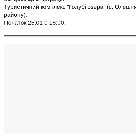
Туристичний комплекс “Голубі озера” (с. Олешня
району).
Початок 25.01 о 18:00.