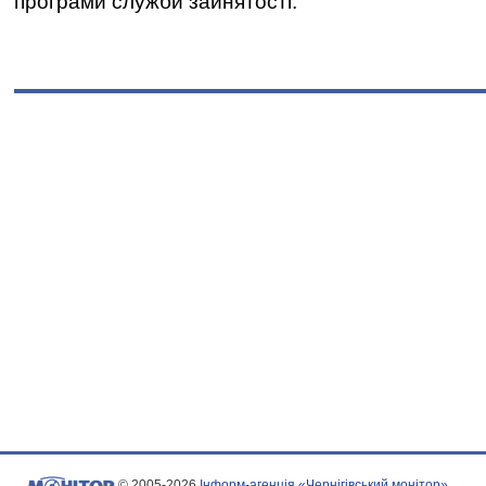
програми служби зайнятості.
© 2005-2026
Інформ-агенція «Чернігівський монітор»