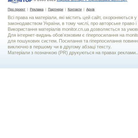
Про проект
|
Реклама
|
Партнери
|
Контакти
|
Архів
Всі права на матеріали, які містить цей сайт, охороняються у 
законодавством України, в тому числі, про авторське право і 
Використання матерiалiв monitor.cn.ua дозволяється за умов
Для iнтернет-видань обов'язковим є гiперпосилання на monito
для пошукових систем. Посилання та гіперпосилання повинні
виключно в першому чи в другому абзаці тексту.
Матеріали з позначкою (PR) друкуються на правах реклами..