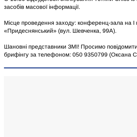
засобів масової інформації.
Місце проведення заходу: конференц-зала на І 
«Придеснянський» (вул. Шевченка, 99А).
Шановні представники ЗМІ! Просимо повідомити 
брифінгу за телефоном: 050 9350799 (Оксана С