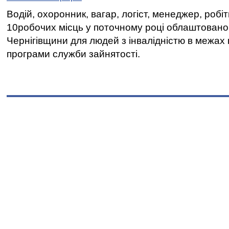
Водій, охоронник, вагар, логіст, менеджер, робі
10робочих місць у поточному році облаштован
Чернігівщини для людей з інвалідністю в межах
програми служби зайнятості.