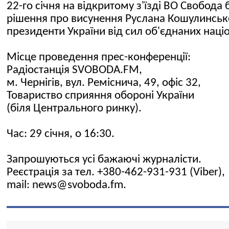
22-го січня на відкритому з'їзді ВО Свобода
рішення про висунення Руслана Кошулинськ
президенти України від сил об'єднаних націо
Місце проведення прес-конференції:
Радіостанція SVOBODA.FM,
м. Чернігів, вул. Реміснича, 49, офіс 32,
Товариство сприяння обороні України
(біля Центрального ринку).
Час: 29 січня, о 16:30.
Запрошуються усі бажаючі журналісти.
Реєстрація за тел. +380-462-931-931 (Viber),
mail: news@svoboda.fm.