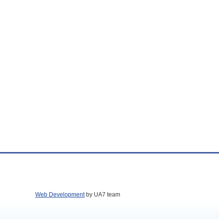
Web Development
by UA7 team