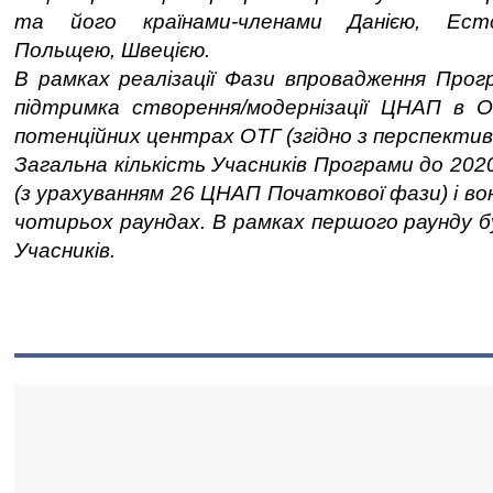
та його країнами-членами Данією, Есто
Польщею, Швецією.
В рамках реалізації Фази впровадження Прог
підтримка створення/модернізації ЦНАП в 
потенційних центрах ОТГ (згідно з перспектив
Загальна кількість Учасників Програми до 202
(з урахуванням 26 ЦНАП Початкової фази) і вон
чотирьох раундах. В рамках першого раунду бу
Учасників.