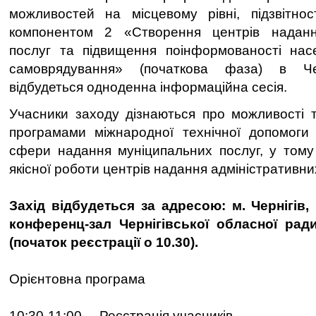
можливостей на місцевому рівні, підзвітнос
компонентом 2 «Створення центрів наданн
послуг та підвищення поінформованості нас
самоврядування» (початкова фаза) в Черн
відбудеться одноденна інформаційна сесія.
Учасники заходу дізнаються про можливості т
програмами міжнародної технічної допомоги 
сфери надання муніципальних послуг, у тому
якісної роботи центрів надання адміністративних
Захід відбудеться за адресою: м. Чернігів,
конференц-зал Чернігівської обласної ради
(початок реєстрації о 10.30).
Орієнтовна програма
10:30-11:00 Реєстрація учасників