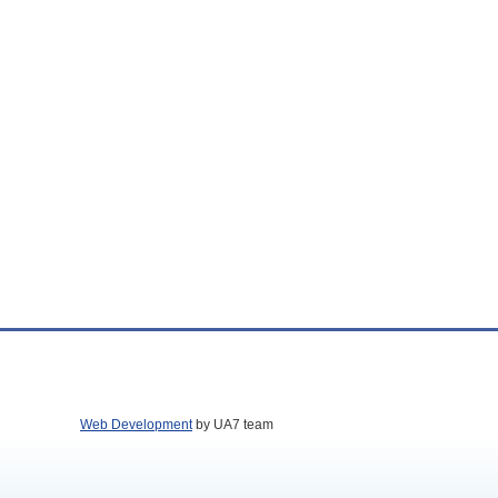
Web Development
by UA7 team