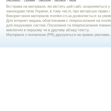
Всі права на матеріали, які містить цей сайт, охороняються у 
законодавством України, в тому числі, про авторське право і 
Використання матерiалiв monitor.cn.ua дозволяється за умов
Для iнтернет-видань обов'язковим є гiперпосилання на monito
для пошукових систем. Посилання та гіперпосилання повинні
виключно в першому чи в другому абзаці тексту.
Матеріали з позначкою (PR) друкуються на правах реклами..