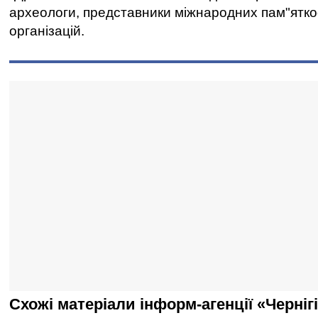
археологи, представники міжнародних пам"ятк
організацій.
Схожі матеріали інформ-агенції «Черніг