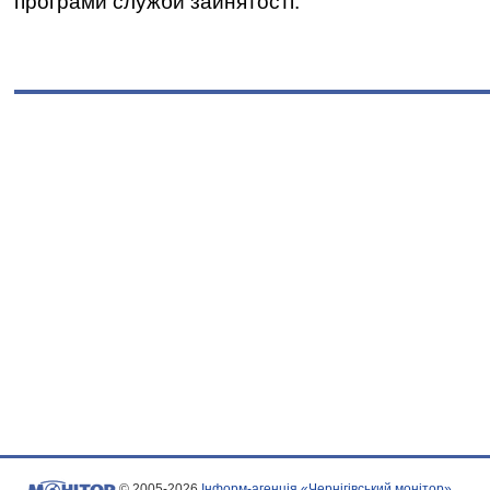
програми служби зайнятості.
© 2005-2026
Інформ-агенція «Чернігівський монітор»