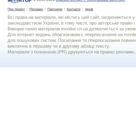
Про проект
|
Реклама
|
Партнери
|
Контакти
|
Архів
Всі права на матеріали, які містить цей сайт, охороняються у 
законодавством України, в тому числі, про авторське право і 
Використання матерiалiв monitor.cn.ua дозволяється за умов
Для iнтернет-видань обов'язковим є гiперпосилання на monito
для пошукових систем. Посилання та гіперпосилання повинні
виключно в першому чи в другому абзаці тексту.
Матеріали з позначкою (PR) друкуються на правах реклами..