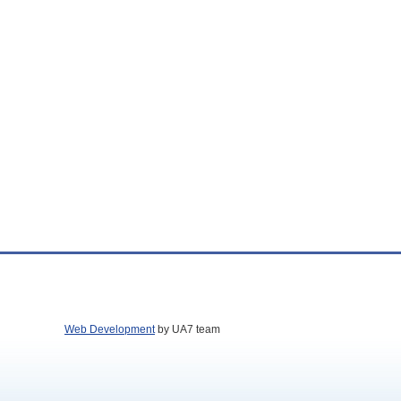
Web Development
by UA7 team