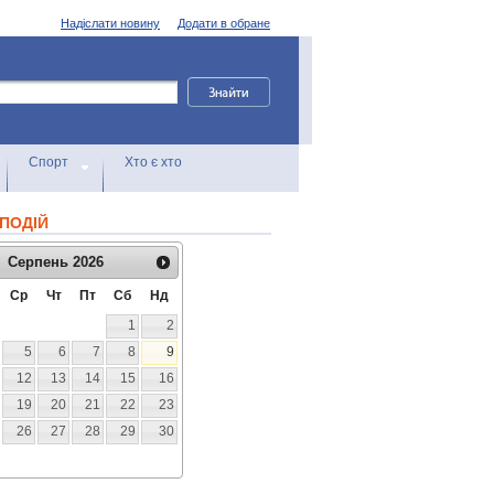
Надіслати новину
Додати в обране
Спорт
Хто є хто
ПОДІЙ
Серпень
2026
Ср
Чт
Пт
Сб
Нд
1
2
5
6
7
8
9
12
13
14
15
16
19
20
21
22
23
26
27
28
29
30