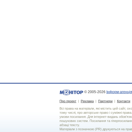
© 2005-2026
Інформ-агенція
Про проект
|
Реклама
|
Партнери
|
Контакти
Всі права на матеріали, які містить цей сайт, о
тому числі, про авторське право і суміжні права
умови посилання. Для iнтернет-видань обов'язко
пошукових систем. Посилання та гіперпосиланн
абзаці тексту.
Матеріали з позначкою (PR) друкуються на пра