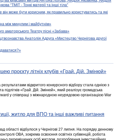
ецтва київських митців Антона Логова, Андрія Яковенка, Андрія
ова “ТМІТ - Тонкі матерії та інші тіла”
е він може бути корисним, як правильно користуватись та які
їна між минулим і майбутнім»
го аматорського Театру пісні «Забава»
цтвознавства Анатолія Адруга «Мистецтво Чернігова другої
подаватися?»
цею проєкту літніх клубів «Грай. Дій. Змінюй»
а результатами відкритого конкурсного відбору стала однією з
та підлітків «Грай. Дій. Змінюй», який реалізує громадська
rward у співпраці з міжнародною неурядовою організацією War
стиції, житло для ВПО та інші важливі питання
ад області відбулося у Чернігові 27 липня. На порядку денному
 контролі ОВА, зокрема освоєння освітніх субвенцій, робота
ішньо переміщених осіб житлом, розроблення інвестиційних