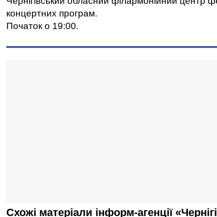
Чернігівський обласний філармонійний центр ф
концертних програм.
Початок о 19:00.
Схожі матеріали інформ-агенції «Черніг