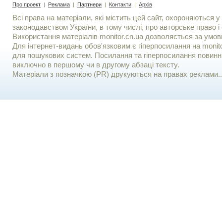
Про проект
|
Реклама
|
Партнери
|
Контакти
|
Архів
Всі права на матеріали, які містить цей сайт, охороняються у 
законодавством України, в тому числі, про авторське право і 
Використання матерiалiв monitor.cn.ua дозволяється за умов
Для iнтернет-видань обов'язковим є гiперпосилання на monito
для пошукових систем. Посилання та гіперпосилання повинні
виключно в першому чи в другому абзаці тексту.
Матеріали з позначкою (PR) друкуються на правах реклами..