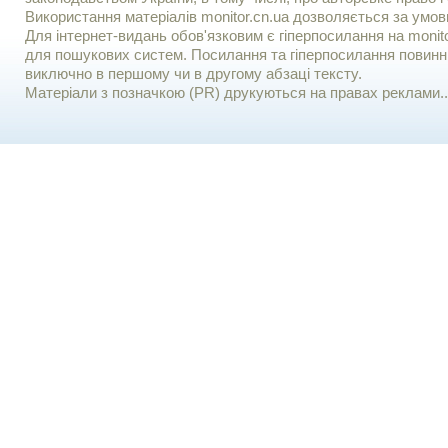
Використання матерiалiв monitor.cn.ua дозволяється за умов
Для iнтернет-видань обов'язковим є гiперпосилання на monito
для пошукових систем. Посилання та гіперпосилання повинні
виключно в першому чи в другому абзаці тексту.
Матеріали з позначкою (PR) друкуються на правах реклами..