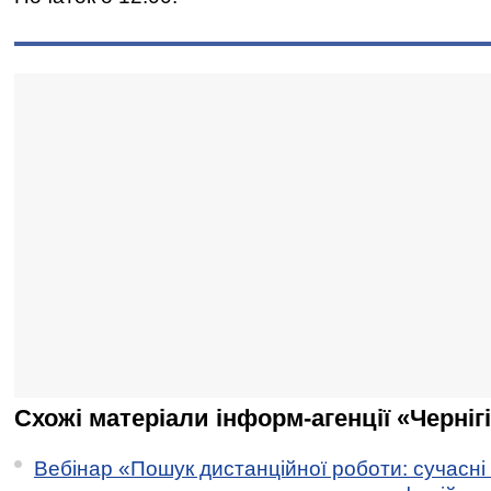
Схожі матеріали інформ-агенції «Черніг
Вебінар «Пошук дистанційної роботи: сучасні