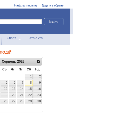
Надіслати новину
Додати в обране
Спорт
Хто є хто
ПОДІЙ
Серпень
2026
Ср
Чт
Пт
Сб
Нд
1
2
5
6
7
8
9
12
13
14
15
16
19
20
21
22
23
26
27
28
29
30