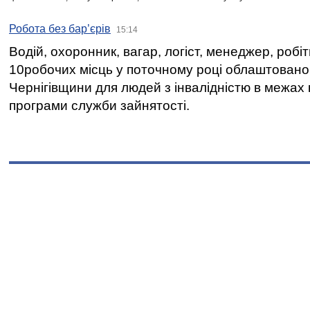
Робота без бар’єрів
15:14
Водій, охоронник, вагар, логіст, менеджер, робі
10робочих місць у поточному році облаштован
Чернігівщини для людей з інвалідністю в межах
програми служби зайнятості.