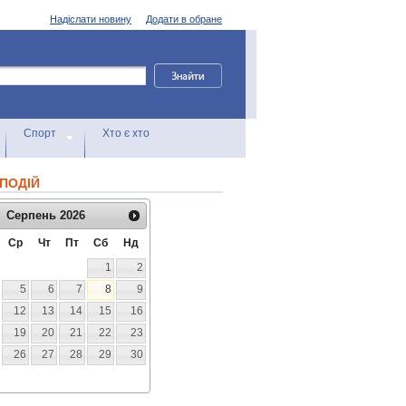
Надіслати новину
Додати в обране
Спорт
Хто є хто
ПОДІЙ
Серпень
2026
Ср
Чт
Пт
Сб
Нд
1
2
5
6
7
8
9
12
13
14
15
16
19
20
21
22
23
26
27
28
29
30