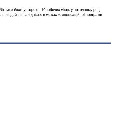
робітник з благоусторою– 10робочих місць у поточному році
я людей з інвалідністю в межах компенсаційної програми