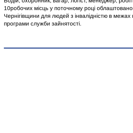
Водій, охоронник, вагар, логіст, менеджер, робі
10робочих місць у поточному році облаштован
Чернігівщини для людей з інвалідністю в межах
програми служби зайнятості.