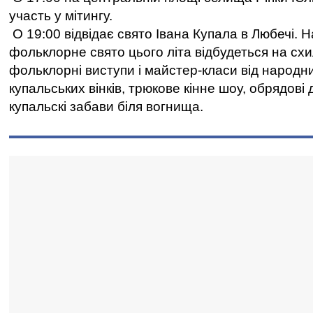
участь у мітингу.
О 19:00 відвідає свято Івана Купала в Любечі. 
фольклорне свято цього літа відбудеться на схи
фольклорні виступи і майстер-класи від народни
купальських вінків, трюкове кінне шоу, обрядові 
купальскі забави біля вогнища.