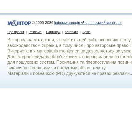
© 2005-2026
Інформ-агенція «Чернігівський монітор»
Про проект
|
Реклама
|
Партнери
|
Контакти
|
Архів
Всі права на матеріали, які містить цей сайт, охороняються у 
законодавством України, в тому числі, про авторське право і 
Використання матерiалiв monitor.cn.ua дозволяється за умов
Для iнтернет-видань обов'язковим є гiперпосилання на monito
для пошукових систем. Посилання та гіперпосилання повинні
виключно в першому чи в другому абзаці тексту.
Матеріали з позначкою (PR) друкуються на правах реклами..