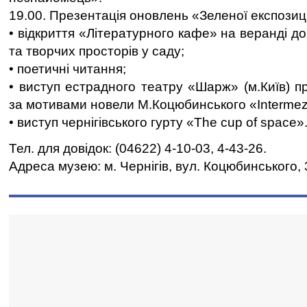
19.00. Презентація оновлень «Зеленої експозиці
• відкриття «Літературного кафе» на веранді 
та творчих просторів у саду;
• поетичні читання;
• виступ естрадного театру «Шарж» (м.Київ) п
за мотивами новели М.Коцюбинського «Intermez
• виступ чернігівського гурту «The cup of space»
Тел. для довідок: (04622) 4-10-03, 4-43-26.
Адреса музею: м. Чернігів, вул. Коцюбинського, 