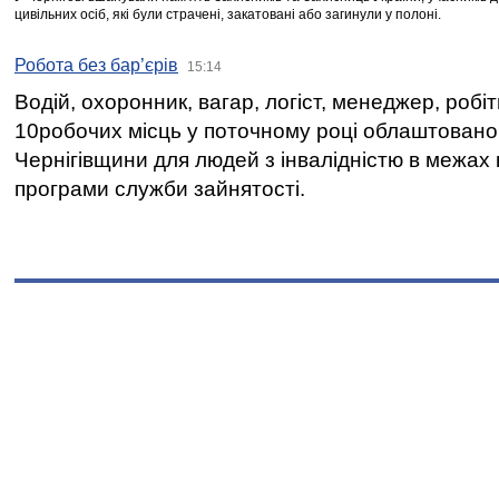
цивільних осіб, які були страчені, закатовані або загинули у полоні.
Робота без бар’єрів
15:14
Водій, охоронник, вагар, логіст, менеджер, робі
10робочих місць у поточному році облаштован
Чернігівщини для людей з інвалідністю в межах
програми служби зайнятості.