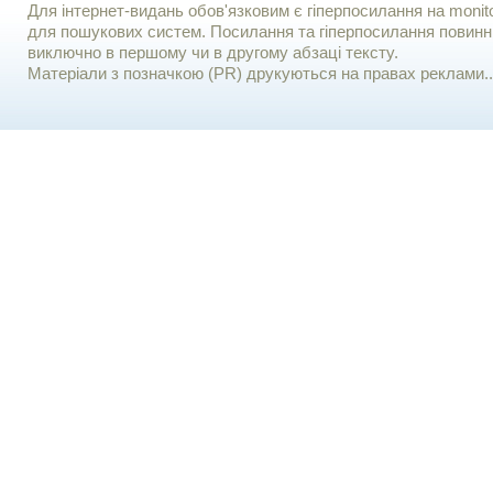
Для iнтернет-видань обов'язковим є гiперпосилання на monito
для пошукових систем. Посилання та гіперпосилання повинні
виключно в першому чи в другому абзаці тексту.
Матеріали з позначкою (PR) друкуються на правах реклами..