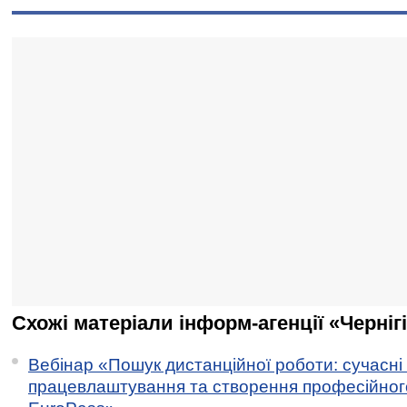
Схожі матеріали інформ-агенції «Черніг
Вебінар «Пошук дистанційної роботи: сучасні
працевлаштування та створення професійног