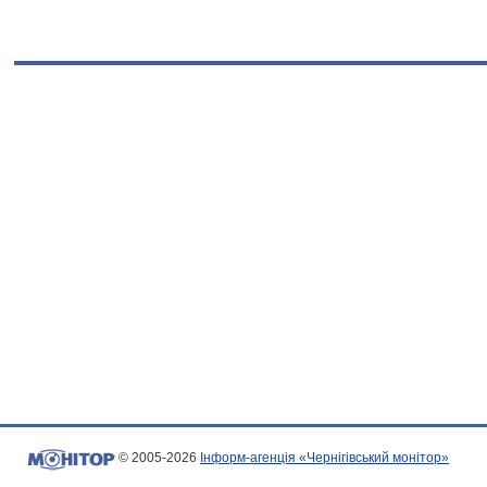
© 2005-2026
Інформ-агенція «Чернігівський монітор»