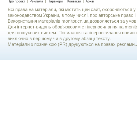
Про проект
|
Реклама
|
Партнери
|
Контакти
|
Архів
Всі права на матеріали, які містить цей сайт, охороняються у 
законодавством України, в тому числі, про авторське право і 
Використання матерiалiв monitor.cn.ua дозволяється за умов
Для iнтернет-видань обов'язковим є гiперпосилання на monito
для пошукових систем. Посилання та гіперпосилання повинні
виключно в першому чи в другому абзаці тексту.
Матеріали з позначкою (PR) друкуються на правах реклами..