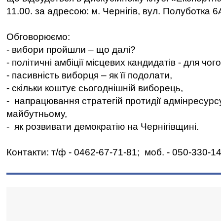
11.00. за адресою: м. Чернігів, вул. Полуботка 6
Обговорюємо:
- вибори пройшли – що далі?
- політичні амбіції місцевих кандидатів - для чого,
- пасивність виборця – як її подолати,
- скільки коштує сьогоднішній виборець,
- напрацювання стратегій протидії адмінресурсу
майбутньому,
- як розвивати демократію на Чернігівщині.
Контакти: т/ф - 0462-67-71-81; моб. - 050-330-1