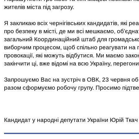
жителів міста під загрозу.
Я закликаю всіх чернігівських кандидатів, які р
про безпеку в місті, де ми всі мешкаємо, об’єдн
загальний Координаційний штаб для громадськ
виборчим процесом, щоб спільно реагувати на
провокації, які можуть відбутися. Ми маємо зако
закінчити ці, вже відомі на всю Україну, перегони
Запрошуємо Вас на зустріч в ОВК, 23 червня об 
разом сформуємо робочу групу. Просимо підтве
Кандидат у народні депутати України Юрій Ткач