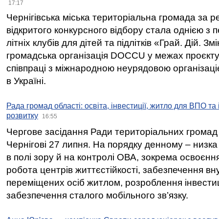
17:17
Чернігівська міська територіальна громада за 
відкритого конкурсного відбору стала однією з
літніх клубів для дітей та підлітків «Грай. Дій. З
громадська організація DOCCU у межах проєкту 
співпраці з міжнародною неурядовою організаціє
в Україні.
Рада громад області: освіта, інвестиції, житло для ВПО та
розвитку
16:55
Чергове засідання Ради територіальних громад 
Чернігові 27 липня. На порядку денному – низка
в полі зору й на контролі ОВА, зокрема освоєння
робота центрів життєстійкості, забезпечення вн
переміщених осіб житлом, розроблення інвестиц
забезпечення сталого мобільного зв’язку.