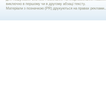
виключно в першому чи в другому абзаці тексту.
Матеріали з позначкою (PR) друкуються на правах реклами..