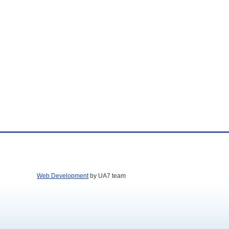
Web Development
by UA7 team