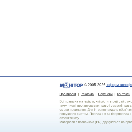
© 2005-2026
Інформ-агенція
Про проект
|
Реклама
|
Партнери
|
Контакти
Всі права на матеріали, які містить цей сайт, о
тому числі, про авторське право і суміжні права
умови посилання. Для iнтернет-видань обов'язко
пошукових систем. Посилання та гіперпосиланн
абзаці тексту.
Матеріали з позначкою (PR) друкуються на пра