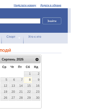
Надіслати новину
Додати в обране
Спорт
Хто є хто
ПОДІЙ
Серпень
2026
Ср
Чт
Пт
Сб
Нд
1
2
5
6
7
8
9
12
13
14
15
16
19
20
21
22
23
26
27
28
29
30