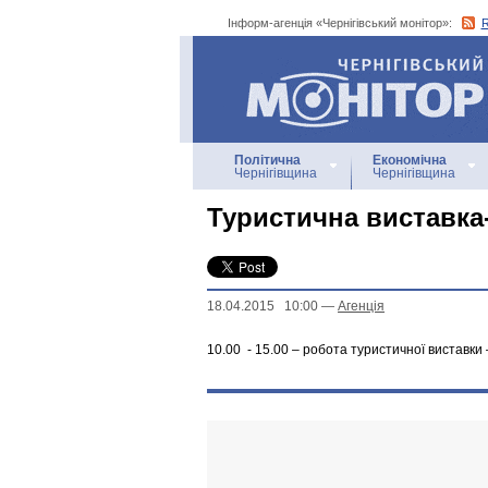
Інформ-агенція «Чернігівський монітор»:
Інформ-агенція
«Чернігівський монітор»
Політична
Економічна
Чернігівщина
Чернігівщина
Туристична виставка
18.04.2015 10:00
—
Агенцiя
10.00 - 15.00 – робота туристичної виставки 