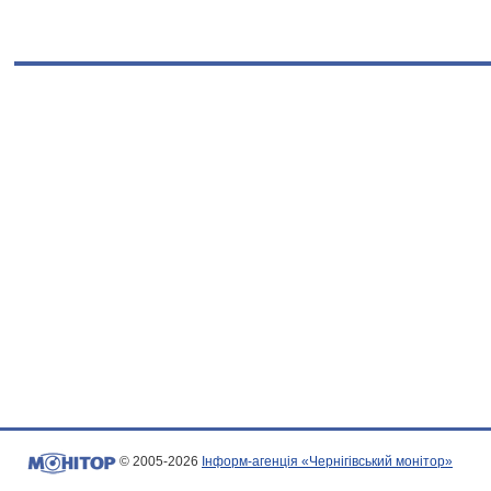
© 2005-2026
Інформ-агенція «Чернігівський монітор»