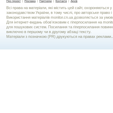
Про проект
|
Реклама
|
Партнери
|
Контакти
|
Архів
Всі права на матеріали, які містить цей сайт, охороняються у 
законодавством України, в тому числі, про авторське право і 
Використання матерiалiв monitor.cn.ua дозволяється за умов
Для iнтернет-видань обов'язковим є гiперпосилання на monito
для пошукових систем. Посилання та гіперпосилання повинні
виключно в першому чи в другому абзаці тексту.
Матеріали з позначкою (PR) друкуються на правах реклами..