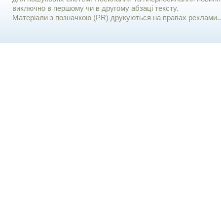
виключно в першому чи в другому абзаці тексту.
Матеріали з позначкою (PR) друкуються на правах реклами..