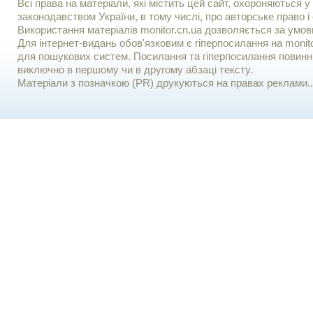
Всі права на матеріали, які містить цей сайт, охороняються у 
законодавством України, в тому числі, про авторське право і 
Використання матерiалiв monitor.cn.ua дозволяється за умов
Для iнтернет-видань обов'язковим є гiперпосилання на monito
для пошукових систем. Посилання та гіперпосилання повинні
виключно в першому чи в другому абзаці тексту.
Матеріали з позначкою (PR) друкуються на правах реклами..