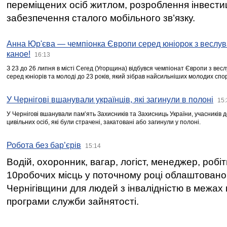
переміщених осіб житлом, розроблення інвестиц
забезпечення сталого мобільного зв’язку.
Анна Юр'єва — чемпіонка Європи серед юніорок з веслув
каное!
16:13
З 23 до 26 липня в місті Сегед (Угорщина) відбувся чемпіонат Європи з вес
серед юніорів та молоді до 23 років, який зібрав найсильніших молодих спо
У Чернігові вшанували українців, які загинули в полоні
15:
У Чернігові вшанували пам’ять Захисників та Захисниць України, учасників
цивільних осіб, які були страчені, закатовані або загинули у полоні.
Робота без бар’єрів
15:14
Водій, охоронник, вагар, логіст, менеджер, робі
10робочих місць у поточному році облаштован
Чернігівщини для людей з інвалідністю в межах
програми служби зайнятості.