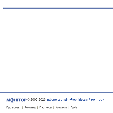
© 2005-2026
Інформ-агенція «Чернігівський монітор»
Про проект
|
Реклама
|
Партнери
|
Контакти
|
Архів