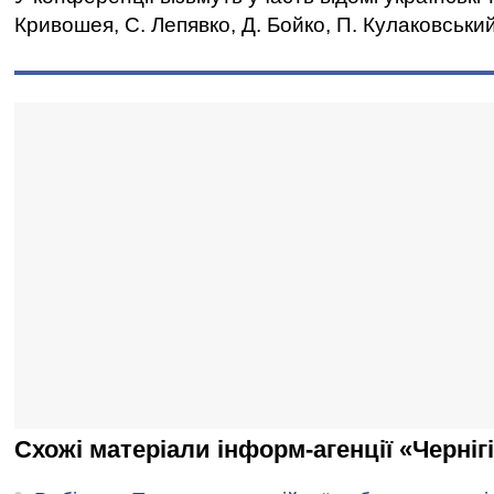
Кривошея, С. Лепявко, Д. Бойко, П. Кулаковський
Схожі матеріали інформ-агенції «Черніг