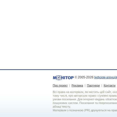
© 2005-2026
Інформ-агенція
Про проект
|
Реклама
|
Партнери
|
Контакти
Всі права на матеріали, які містить цей сайт, о
тому числі, про авторське право і суміжні права
умови посилання. Для iнтернет-видань обов'язко
пошукових систем. Посилання та гіперпосиланн
абзаці тексту.
Матеріали з позначкою (PR) друкуються на пра