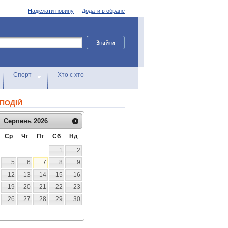
Надіслати новину
Додати в обране
Спорт
Хто є хто
ПОДІЙ
Серпень
2026
Ср
Чт
Пт
Сб
Нд
1
2
5
6
7
8
9
12
13
14
15
16
19
20
21
22
23
26
27
28
29
30