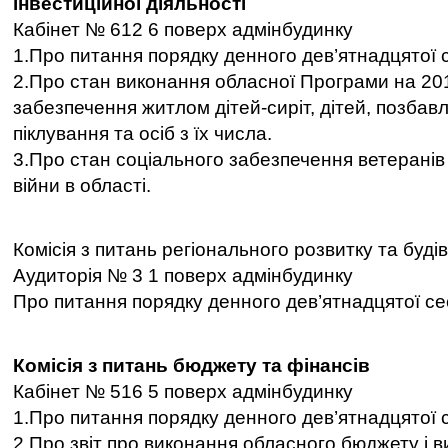
інвестиційної діяльності
Кабінет № 612 6 поверх адмінбудинку
1.Про питання порядку денного дев’ятнадцятої с
2.Про стан виконання обласної Програми на 201
забезпечення житлом дітей-сиріт, дітей, позбав
піклування та осіб з їх числа.
3.Про стан соціального забезпечення ветеранів
війни в області.
Комісія з питань регіонального розвитку та буді
Аудиторія № 3 1 поверх адмінбудинку
Про питання порядку денного дев’ятнадцятої сес
Комісія з питань бюджету та фінансів
Кабінет № 516 5 поверх адмінбудинку
1.Про питання порядку денного дев’ятнадцятої с
2.Про звіт про виконання обласного бюджету і 