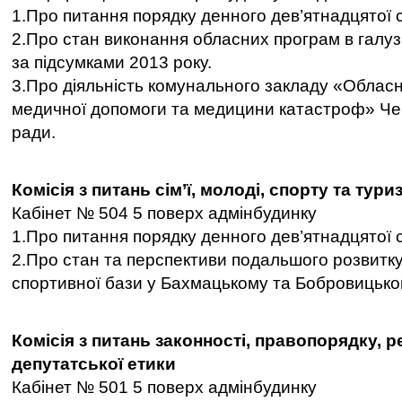
1.Про питання порядку денного дев’ятнадцятої с
2.Про стан виконання обласних програм в галуз
за підсумками 2013 року.
3.Про діяльність комунального закладу «Обласн
медичної допомоги та медицини катастроф» Чер
ради.
Комісія з питань сім’ї, молоді, спорту та тури
Кабінет № 504 5 поверх адмінбудинку
1.Про питання порядку денного дев’ятнадцятої с
2.Про стан та перспективи подальшого розвитк
спортивної бази у Бахмацькому та Бобровицько
Комісія з питань законності, правопорядку, р
депутатської етики
Кабінет № 501 5 поверх адмінбудинку