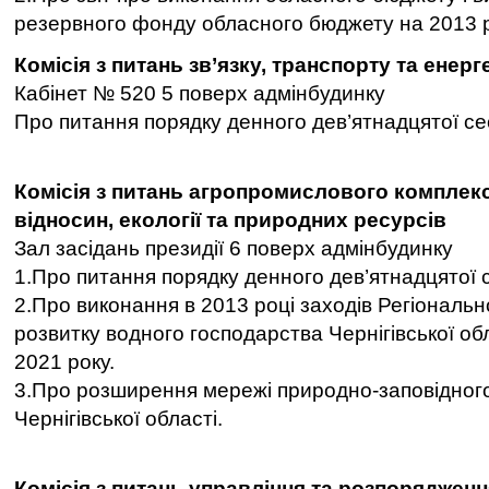
резервного фонду обласного бюджету на 2013 р
Комісія з питань зв’язку, транспорту та енерг
Кабінет № 520 5 поверх адмінбудинку
Про питання порядку денного дев’ятнадцятої сес
Комісія з питань агропромислового комплек
відносин, екології та природних ресурсів
Зал засідань президії 6 поверх адмінбудинку
1.Про питання порядку денного дев’ятнадцятої с
2.Про виконання в 2013 році заходів Регіональн
розвитку водного господарства Чернігівської обл
2021 року.
3.Про розширення мережі природно-заповідног
Чернігівської області.
Комісія з питань управління та розпорядженн