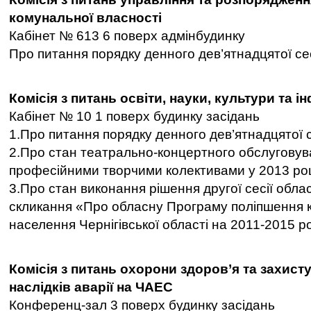
комунальної власності
Кабінет № 613 6 поверх адмінбудинку
Про питання порядку денного дев’ятнадцятої сес
Комісія з питань освіти, науки, культури та 
Кабінет № 10 1 поверх будинку засідань
1.Про питання порядку денного дев’ятнадцятої с
2.Про стан театрально-концертного обслуговув
професійними творчими колективами у 2013 роц
3.Про стан виконання рішення другої сесії обла
скликання «Про обласну Програму поліпшення 
населення Чернігівської області на 2011-2015 ро
Комісія з питань охорони здоров’я та захист
наслідків аварії на ЧАЕС
Конференц-зал 3 поверх будинку засідань