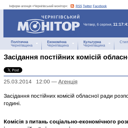
Інформ-агенція «Чернігівський монітор»:
RSS
Twitter
Facebook
Інформ-агенція
«Чернігівський монітор»
11:17:4
Четвер, 6 серпня,
Політична
Економічна
Культурна
Стил
Чернігівщина
Чернігівщина
Чернігівщина
Засідання постійних комісій обласн
25.03.2014 12:00
—
Агенцiя
Засідання постійних комісій обласної ради розп
годині.
Комісія з питань соціально-економічного роз