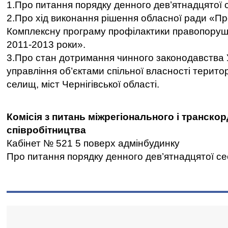
1.Про питання порядку денного дев’ятнадцятої с
2.Про хід виконання рішення обласної ради «П
Комплексну програму профілактики правопоруш
2011-2013 роки».
3.Про стан дотримання чинного законодавства
управління об’єктами спільної власності терито
селищ, міст Чернігівської області.
Комісія з питань міжрегіонального і транско
співробітництва
Кабінет № 521 5 поверх адмінбудинку
Про питання порядку денного дев’ятнадцятої сес