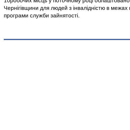
10робочих місць у поточному році облаштован
Чернігівщини для людей з інвалідністю в межах
програми служби зайнятості.