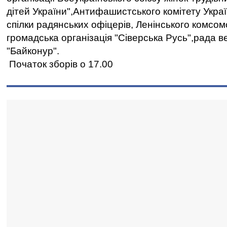
дітей України",Антифашистського комітету Украї
спілки радянських офіцерів, Ленінського комсо
громадська організація "Сіверська Русь",рада 
"Байконур".
Початок зборів о 17.00