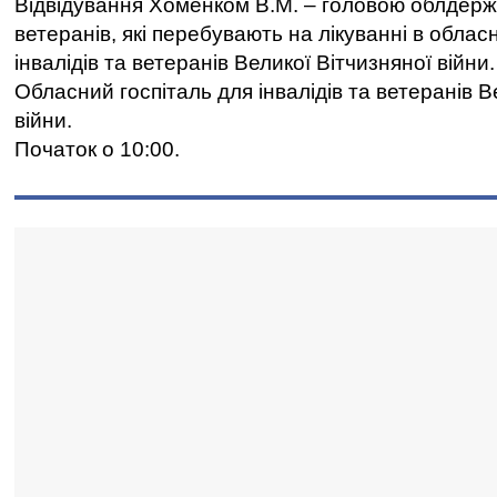
Відвідування Хоменком В.М. – головою облдержа
ветеранів, які перебувають на лікуванні в облас
інвалідів та ветеранів Великої Вітчизняної війни.
Обласний госпіталь для інвалідів та ветеранів В
війни.
Початок о 10:00.