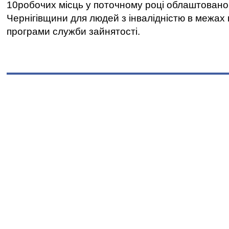
10робочих місць у поточному році облаштован
Чернігівщини для людей з інвалідністю в межах
програми служби зайнятості.