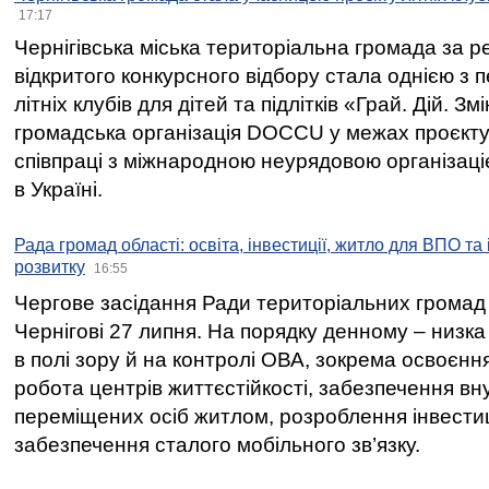
17:17
Чернігівська міська територіальна громада за 
відкритого конкурсного відбору стала однією з
літніх клубів для дітей та підлітків «Грай. Дій. З
громадська організація DOCCU у межах проєкту 
співпраці з міжнародною неурядовою організаціє
в Україні.
Рада громад області: освіта, інвестиції, житло для ВПО та
розвитку
16:55
Чергове засідання Ради територіальних громад 
Чернігові 27 липня. На порядку денному – низка
в полі зору й на контролі ОВА, зокрема освоєння
робота центрів життєстійкості, забезпечення вн
переміщених осіб житлом, розроблення інвестиц
забезпечення сталого мобільного зв’язку.