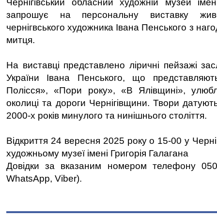
Чернігівський обласний художній музей імен
запрошує на персональну виставку жив
чернігвського художника Івана Пенського з наго
митця.
На виставці представлено ліричні пейзажі за
України Івана Пенського, що представляют
Полісся», «Пори року», «В Ялівщині», улюбл
околиці та дороги Чернігівщини. Твори датуют
2000-х років минулого та нинішнього століття.
Відкриття 24 вересня 2025 року о 15-00 у Черн
художньому музеї імені Григорія Галагана
Довідки за вказаним номером телефону 050-
WhatsApp, Viber).