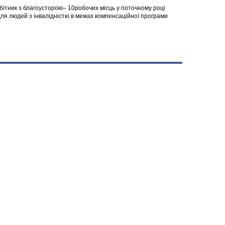
робітник з благоусторою– 10робочих місць у поточному році
я людей з інвалідністю в межах компенсаційної програми