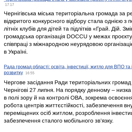
17:17
Чернігівська міська територіальна громада за 
відкритого конкурсного відбору стала однією з
літніх клубів для дітей та підлітків «Грай. Дій. З
громадська організація DOCCU у межах проєкту 
співпраці з міжнародною неурядовою організаціє
в Україні.
Рада громад області: освіта, інвестиції, житло для ВПО та
розвитку
16:55
Чергове засідання Ради територіальних громад 
Чернігові 27 липня. На порядку денному – низка
в полі зору й на контролі ОВА, зокрема освоєння
робота центрів життєстійкості, забезпечення вн
переміщених осіб житлом, розроблення інвестиц
забезпечення сталого мобільного зв’язку.