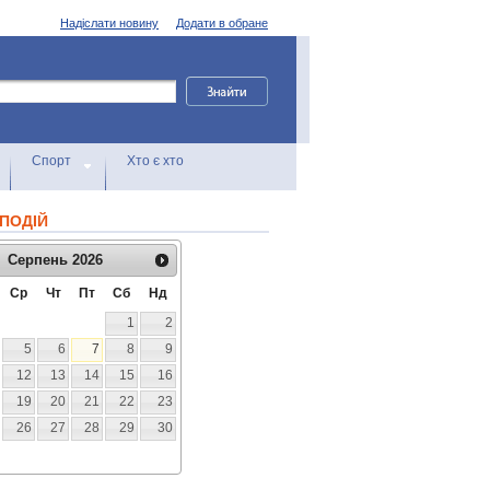
Надіслати новину
Додати в обране
Спорт
Хто є хто
ПОДІЙ
Серпень
2026
Ср
Чт
Пт
Сб
Нд
1
2
5
6
7
8
9
12
13
14
15
16
19
20
21
22
23
26
27
28
29
30