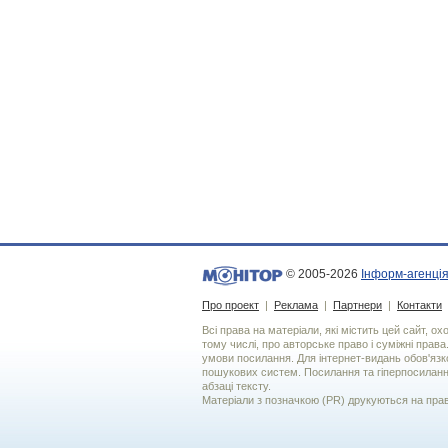
© 2005-2026
Інформ-агенція
Про проект
|
Реклама
|
Партнери
|
Контакти
Всі права на матеріали, які містить цей сайт, о
тому числі, про авторське право і суміжні права
умови посилання. Для iнтернет-видань обов'язко
пошукових систем. Посилання та гіперпосиланн
абзаці тексту.
Матеріали з позначкою (PR) друкуються на пра